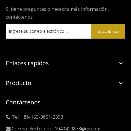
Si tiene preguntas o necesita más información,
contáctenos.
Suscribirse
Enlaces rápidos
Producto
Contáctenos
Tel: +86-153-3651-2393

Correo electrónico:
1040420873@qq.com
