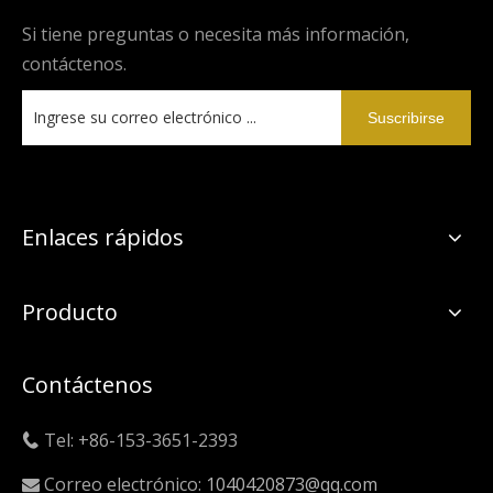
Si tiene preguntas o necesita más información,
contáctenos.
Suscribirse
Enlaces rápidos
Producto
Contáctenos
Tel: +86-153-3651-2393

Correo electrónico:
1040420873@qq.com
