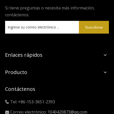
Si tiene preguntas o necesita más información,
contáctenos.
Suscribirse
Enlaces rápidos
Producto
Contáctenos
Tel: +86-153-3651-2393

Correo electrónico:
1040420873@qq.com
