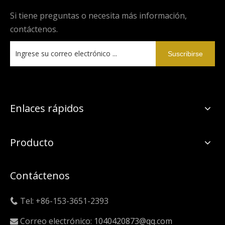
Si tiene preguntas o necesita más información,
contáctenos.
Suscribirse
Enlaces rápidos
Producto
Contáctenos
Tel: +86-153-3651-2393

Correo electrónico:
1040420873@qq.com
