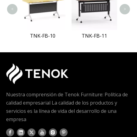
<
>
08
TNK-FB-10
TNK-FB-11
Nuestra comprensión de Tenok Furniture: Política de
calidad empresarial La calidad de los productos y
servicios es la línea de vida del desarrollo de una
empresa