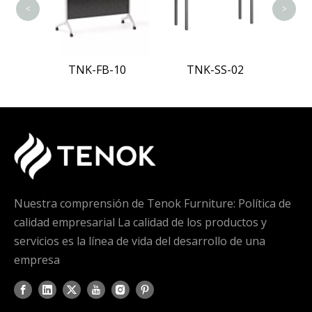
<
>
08
TNK-FB-10
TNK-SS-02
Nuestra comprensión de Tenok Furniture: Política de
calidad empresarial La calidad de los productos y
servicios es la línea de vida del desarrollo de una
empresa