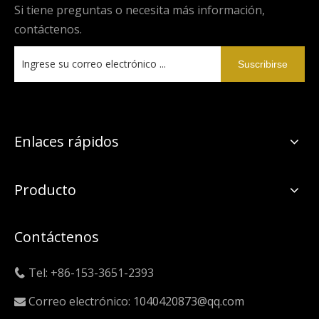
Si tiene preguntas o necesita más información,
contáctenos.
Suscribirse
Enlaces rápidos
Producto
Contáctenos
Tel: +86-153-3651-2393

Correo electrónico:
1040420873@qq.com
