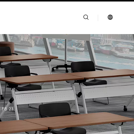
-FB-23