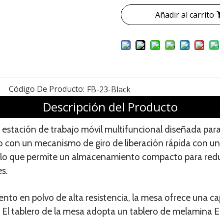
Añadir al carrito
Código De Producto:
FB-23-Black
Descripción del Producto
estación de trabajo móvil multifuncional diseñada para o
o con un mecanismo de giro de liberación rápida con una
 lo que permite un almacenamiento compacto para redu
s.
nto en polvo de alta resistencia, la mesa ofrece una c
. El tablero de la mesa adopta un tablero de melamina E