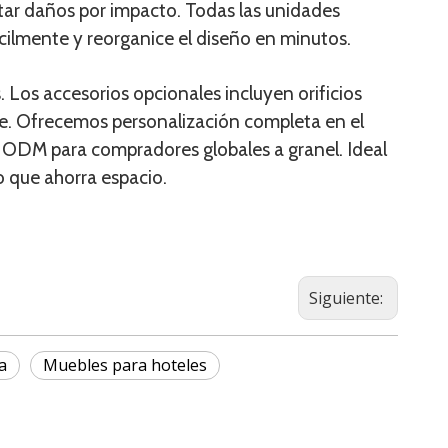
tar daños por impacto. Todas las unidades
ácilmente y reorganice el diseño en minutos.
Los accesorios opcionales incluyen orificios
te. Ofrecemos personalización completa en el
y ODM para compradores globales a granel. Ideal
 que ahorra espacio.
Siguiente:
a
Muebles para hoteles