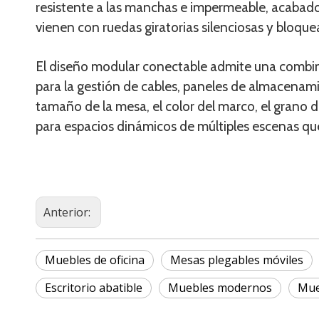
resistente a las manchas e impermeable, acabado
vienen con ruedas giratorias silenciosas y bloqu
El diseño modular conectable admite una combina
para la gestión de cables, paneles de almacenam
tamaño de la mesa, el color del marco, el grano 
para espacios dinámicos de múltiples escenas qu
Anterior:
Muebles de oficina
Mesas plegables móviles
Escritorio abatible
Muebles modernos
Mue