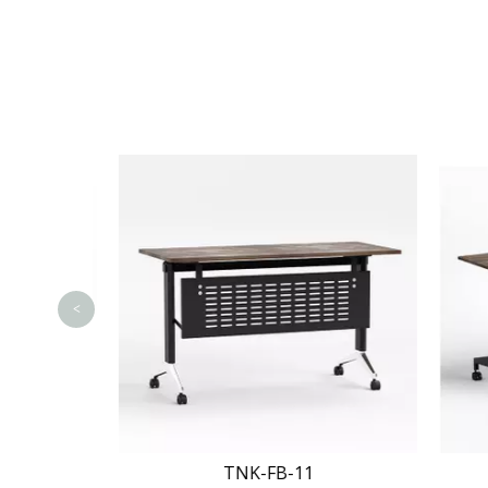
<
TNK-FB-11