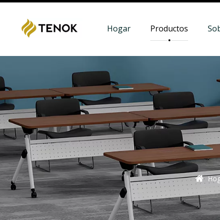
Hogar
Productos
So
Hog