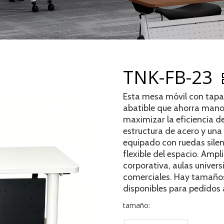
TNK-FB-23
Esta mesa móvil con tapa
abatible que ahorra mano 
maximizar la eficiencia 
estructura de acero y una
equipado con ruedas silen
flexible del espacio. Amp
corporativa, aulas univers
comerciales. Hay tamaños,
disponibles para pedidos 
tamaño: