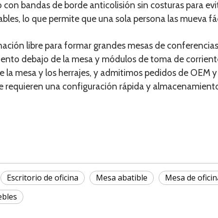
 con bandas de borde anticolisión sin costuras para evi
eables, lo que permite que una sola persona las mueva f
ción libre para formar grandes mesas de conferencias. 
iento debajo de la mesa y módulos de toma de corrien
de la mesa y los herrajes, y admitimos pedidos de OEM 
e requieren una configuración rápida y almacenamiento
Escritorio de oficina
Mesa abatible
Mesa de oficin
bles