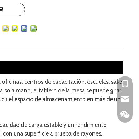
ficinas, centros de capacitación, escuelas, salas
+86-153
 sola mano, el tablero de la mesa se puede girar
cir el espacio de almacenamiento en más de un
104042
apacidad de carga estable y un rendimiento
1 con una superficie a prueba de rayones,