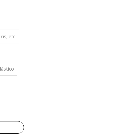
is, etc.
lástico