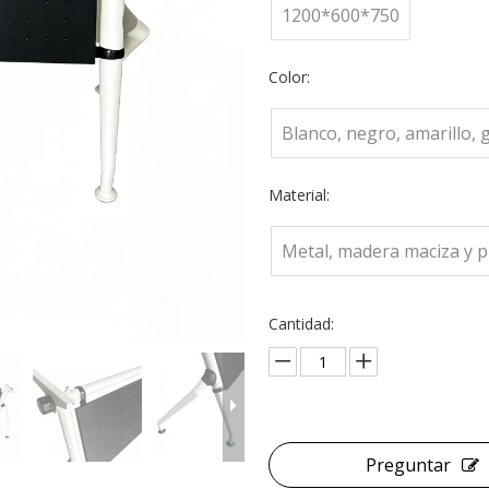
1200*600*750
Color:
Blanco, negro, amarillo, gr
Material:
Metal, madera maciza y p
Cantidad:
Preguntar