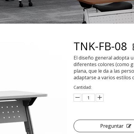
TNK-FB-08
El diseño general adopta 
diferentes colores (como gri
plana, que le da a las per
adaptarse a varios estilos
Cantidad:
Preguntar