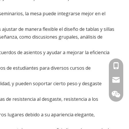
 seminarios, la mesa puede integrarse mejor en el
ajustar de manera flexible el diseño de tablas y sillas
eñanza, como discusiones grupales, análisis de
uerdos de asientos y ayudar a mejorar la eficiencia
+86-153
ros de estudiantes para diversos cursos de
104042
ilidad, y pueden soportar cierto peso y desgaste
as de resistencia al desgaste, resistencia a los
tros lugares debido a su apariencia elegante,