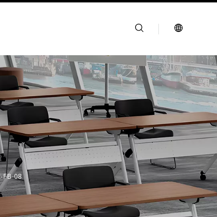
-FB-08