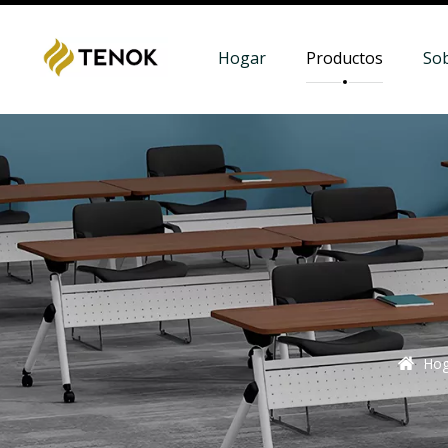
Hogar
Productos
So
Hog