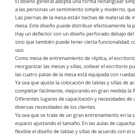
El diseño general adopta una forma rectangular simple,
a las personas un sentimiento simple y moderno, que
Las piernas de la mesa están hechas de material de me
mesa. Este diseño puede distribuir efectivamente la pr
Hay un deflector con un diseño perforado debajo del 
sino que también puede tener cierta funcionalidad, 
uso.
Como mesa de entrenamiento de réplica, el escritorio
reorganizar las mesas y sillas, voltear el escritorio 
las cuatro patas de la mesa está equipada con ruedas,
Ya sea que ajuste la colocación de tablas y sillas de
completar fácilmente, mejorando en gran medida la fl
Diferentes lugares de capacitación y necesidades de u
diversas necesidades de los clientes.
Ya sea que se trate de un gran entrenamiento en la s
espacio ajustando el tamaño. En las aulas de capacita
flexible el diseño de tablas y sillas de acuerdo con