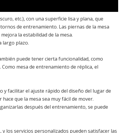
uro, etc.), con una superficie lisa y plana, que
ntornos de entrenamiento. Las piernas de la mesa
ién mejora la estabilidad de la mesa.
a largo plazo.
también puede tener cierta funcionalidad, como
. Como mesa de entrenamiento de réplica, el
 facilitar el ajuste rápido del diseño del lugar de
or hace que la mesa sea muy fácil de mover.
u organizarlas después del entrenamiento, se puede
, y los servicios personalizados pueden satisfacer las