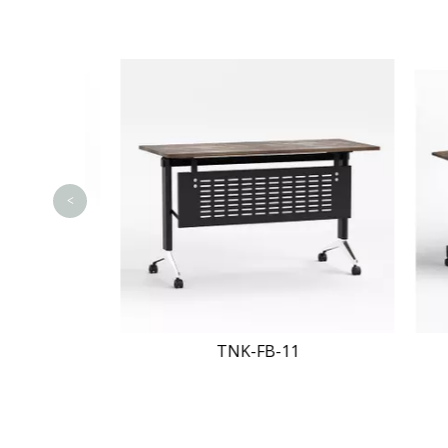
<
TNK-FB-11