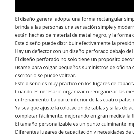
El diseño general adopta una forma rectangular simple,
brinda a las personas una sensación simple y modern
están hechas de material de metal negro, y la forma
Este diseño puede distribuir efectivamente la presión 
Hay un deflector con un diseño perforado debajo d
El diseño perforado no solo tiene un propósito deco
usarse para colgar pequeños suministros de oficina 
escritorio se puede voltear.
Este diseño es muy práctico en los lugares de cap
Cuando es necesario organizar o reorganizar las mesas 
entrenamiento. La parte inferior de las cuatro patas 
Ya sea que ajuste la colocación de tablas y sillas de
completar fácilmente, mejorando en gran medida la fl
El tamaño personalizable es un punto culminante imp
Diferentes lugares de capacitación y necesidades de u