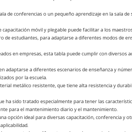
ala de conferencias o un pequeño aprendizaje en la sala de
 capacitación móvil y plegable puede facilitar a los maestros 
o de estudiantes, para adaptarse a diferentes modos de ens
leados en empresas, esta tabla puede cumplir con diversos ac
ueden adaptarse a diferentes escenarios de enseñanza y núme
lizados por la escuela.
erial metálico resistente, que tiene alta resistencia y durab
que ha sido tratado especialmente para tener las característic
iente para el mantenimiento diario y el mantenimiento.
una opción ideal para diversas capacitación, conferencia y o
aplicabilidad.