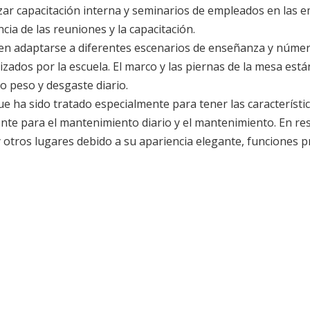
ealizar capacitación interna y seminarios de empleados en las
ncia de las reuniones y la capacitación.
ueden adaptarse a diferentes escenarios de enseñanza y núme
alizados por la escuela. El marco y las piernas de la mesa est
rto peso y desgaste diario.
que ha sido tratado especialmente para tener las característic
ente para el mantenimiento diario y el mantenimiento. En re
y otros lugares debido a su apariencia elegante, funciones pr