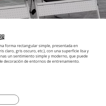
una forma rectangular simple, presentada en
s claro, gris oscuro, etc.), con una superficie lisa y
sonas un sentimiento simple y moderno, que puede
 de decoración de entornos de entrenamiento.