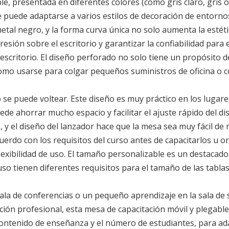
 presentada en diferentes colores (como gris claro, gris oscu
 puede adaptarse a varios estilos de decoración de entorn
tal negro, y la forma curva única no solo aumenta la estétic
esión sobre el escritorio y garantizar la confiabilidad para 
escritorio. El diseño perforado no solo tiene un propósito 
como usarse para colgar pequeños suministros de oficina o 
 se puede voltear. Este diseño es muy práctico en los lugar
puede ahorrar mucho espacio y facilitar el ajuste rápido del d
 y el diseño del lanzador hace que la mesa sea muy fácil de
 acuerdo con los requisitos del curso antes de capacitarlos 
exibilidad de uso. El tamaño personalizable es un destacado
so tienen diferentes requisitos para el tamaño de las tablas
ala de conferencias o un pequeño aprendizaje en la sala de
ción profesional, esta mesa de capacitación móvil y plegable
 el contenido de enseñanza y el número de estudiantes, para