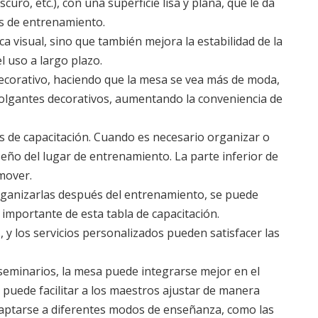
ro, etc.), con una superficie lisa y plana, que le da
os de entrenamiento.
a visual, sino que también mejora la estabilidad de la
el uso a largo plazo.
decorativo, haciendo que la mesa se vea más de moda,
colgantes decorativos, aumentando la conveniencia de
es de capacitación. Cuando es necesario organizar o
iseño del lugar de entrenamiento. La parte inferior de
 mover.
u organizarlas después del entrenamiento, se puede
 importante de esta tabla de capacitación.
, y los servicios personalizados pueden satisfacer las
 seminarios, la mesa puede integrarse mejor en el
 puede facilitar a los maestros ajustar de manera
 adaptarse a diferentes modos de enseñanza, como las