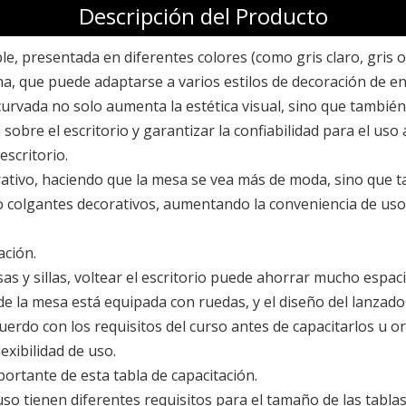
Descripción del Producto
 presentada en diferentes colores (como gris claro, gris osc
a, que puede adaptarse a varios estilos de decoración de e
 curvada no solo aumenta la estética visual, sino que tamb
sobre el escritorio y garantizar la confiabilidad para el uso 
el escritorio.
rativo, haciendo que la mesa se vea más de moda, sino que 
o colgantes decorativos, aumentando la conveniencia de uso
acitación.
y sillas, voltear el escritorio puede ahorrar mucho espacio y
de la mesa está equipada con ruedas, y el diseño del lanzad
 acuerdo con los requisitos del curso antes de capacitarlos 
exibilidad de uso.
ortante de esta tabla de capacitación.
so tienen diferentes requisitos para el tamaño de las tablas